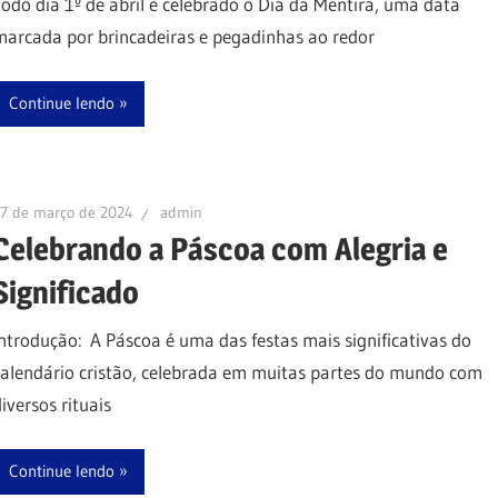
Todo dia 1º de abril é celebrado o Dia da Mentira, uma data
marcada por brincadeiras e pegadinhas ao redor
Continue lendo
7 de março de 2024
admin
Celebrando a Páscoa com Alegria e
Significado
Introdução: A Páscoa é uma das festas mais significativas do
calendário cristão, celebrada em muitas partes do mundo com
iversos rituais
Continue lendo