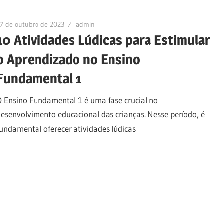
7 de outubro de 2023
admin
10 Atividades Lúdicas para Estimular
o Aprendizado no Ensino
Fundamental 1
O Ensino Fundamental 1 é uma fase crucial no
desenvolvimento educacional das crianças. Nesse período, é
fundamental oferecer atividades lúdicas