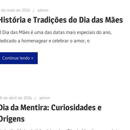
 de maio de 2024
admin
História e Tradições do Dia das Mães
O Dia das Mães é uma das datas mais especiais do ano,
dedicado a homenagear e celebrar o amor, o
Continue lendo
6 de abril de 2024
admin
Dia da Mentira: Curiosidades e
Origens