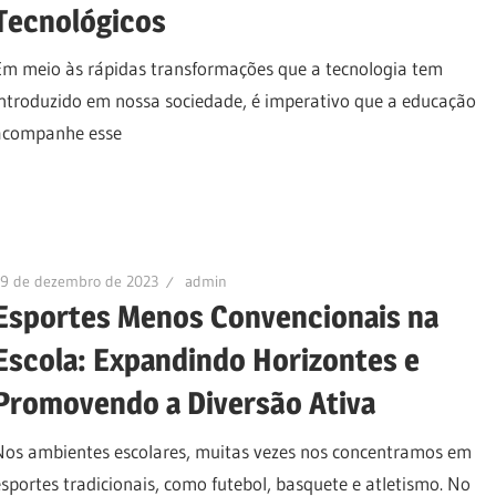
Tecnológicos
Em meio às rápidas transformações que a tecnologia tem
introduzido em nossa sociedade, é imperativo que a educação
acompanhe esse
19 de dezembro de 2023
admin
Esportes Menos Convencionais na
Escola: Expandindo Horizontes e
Promovendo a Diversão Ativa
Nos ambientes escolares, muitas vezes nos concentramos em
esportes tradicionais, como futebol, basquete e atletismo. No