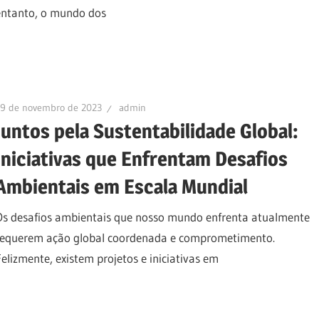
entanto, o mundo dos
29 de novembro de 2023
admin
Juntos pela Sustentabilidade Global:
Iniciativas que Enfrentam Desafios
Ambientais em Escala Mundial
Os desafios ambientais que nosso mundo enfrenta atualmente
requerem ação global coordenada e comprometimento.
Felizmente, existem projetos e iniciativas em