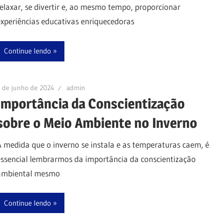
relaxar, se divertir e, ao mesmo tempo, proporcionar
experiências educativas enriquecedoras
Continue lendo
 de junho de 2024
admin
Importância da Conscientização
sobre o Meio Ambiente no Inverno
À medida que o inverno se instala e as temperaturas caem, é
essencial lembrarmos da importância da conscientização
ambiental mesmo
Continue lendo