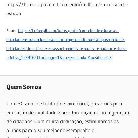
https://blog.etapa.com.br/colegio/melhores-tecnicas-de-
estudo
Fonte :
https://br.freepik.com/fotos-gratis/conceito-de-educacao-
estudante-estudando-e-brainstorming-conceito-de-campus-perto-de-
estudantes-discutindo-seu-assunto-em-livros-ou-livros-didaticos-foco-
seletivo_1239167.htm#page=1&query=estudar&position=13
Quem Somos
Com 30 anos de tradição e excelência, prezamos pela
educação de qualidade e pela formação de uma geração
de cidadãos. Com muita dedicação, estimulamos os
alunos para o seu melhor desempenho e